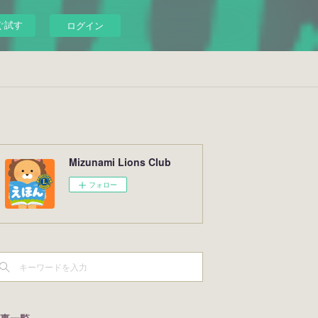
ぐ試す
ログイン
Mizunami Lions Club
フォロー