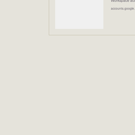
Workspace acco
accounts.google