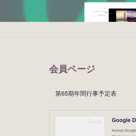
会員ページ
第65期年間行事予定表
Google Dr
Access Google 