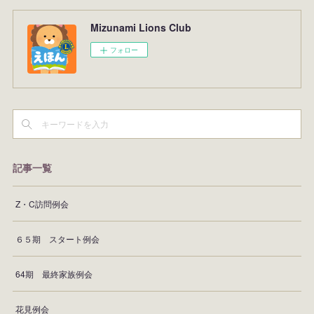
Mizunami Lions Club
フォロー
記事一覧
Z・C訪問例会
６５期 スタート例会
64期 最終家族例会
花見例会