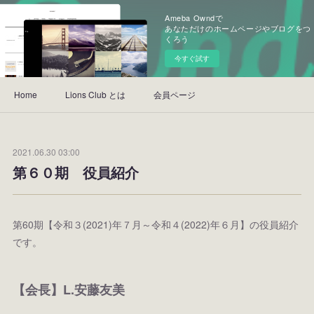
Ameba Owndで
あなただけのホームページやブログをつ
くろう
今すぐ試す
Home
Lions Club とは
会員ページ
2021.06.30 03:00
第６０期 役員紹介
第60期【令和３(2021)年７月～令和４(2022)年６月】の役員紹介
です。
【会長】L.安藤友美