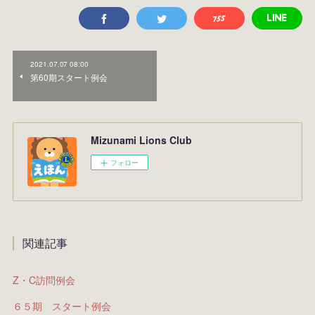
2021.07.07 08:00
第60期スタート例会
Mizunami Lions Club
フォロー
関連記事
Z・C訪問例会
６５期 スタート例会