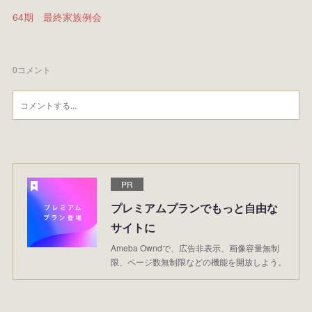
64期 最終家族例会
0
コメント
PR
プレミアムプランでもっと自由な
サイトに
Ameba Owndで、広告非表示、画像容量無制
限、ページ数無制限などの機能を開放しよう。