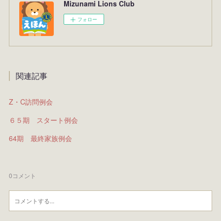
Mizunami Lions Club
フォロー
関連記事
Z・C訪問例会
６５期 スタート例会
64期 最終家族例会
0
コメント