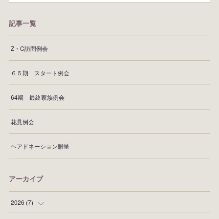
記事一覧
Z・C訪問例会
６５期 スタート例会
64期 最終家族例会
花見例会
ヘアドネーション贈呈
アーカイブ
2026
(
7
)