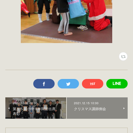
2022.03.02 00:00
2021.12.15 10:00
第１５回小中９年間皆出席
クリスマス講師例会
表彰