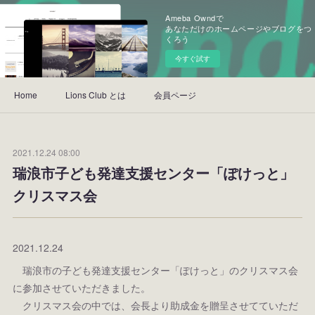
Ameba Owndで
あなただけのホームページやブログをつ
くろう
今すぐ試す
Home
Lions Club とは
会員ページ
2021.12.24 08:00
瑞浪市子ども発達支援センター「ぽけっと」
クリスマス会
2021.12.24
瑞浪市の子ども発達支援センター「ぽけっと」のクリスマス会
に参加させていただきました。
クリスマス会の中では、会長より助成金を贈呈させてていただ