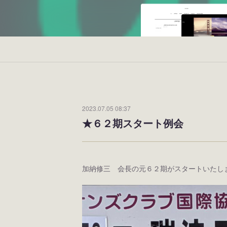
2023.07.05 08:37
★６２期スタート例会
加納修三 会長の元６２期がスタートいたし