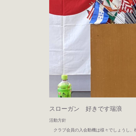
スローガン 好きです瑞浪
活動方針
クラブ会員の入会動機は様々でしょうし、