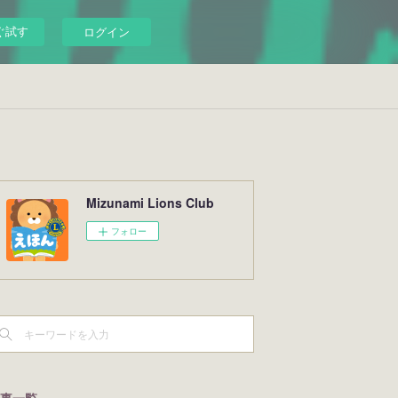
ぐ試す
ログイン
Mizunami Lions Club
フォロー