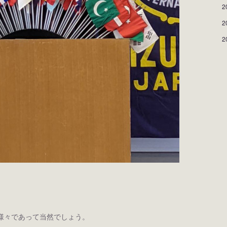
2
2
2
様々であって当然でしょう。