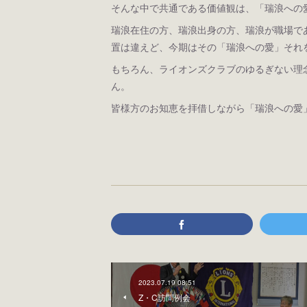
そんな中で共通である価値観は、「瑞浪への
瑞浪在住の方、瑞浪出身の方、瑞浪が職場で
置は違えど、今期はその「瑞浪への愛」それ
もちろん、ライオンズクラブのゆるぎない理
ん。
皆様方のお知恵を拝借しながら「瑞浪への愛
2023.07.19 08:51
Z・C訪問例会