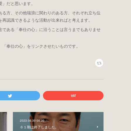
愛」だと思います。
ある方、その他瑞浪に関わりのある方、それぞれ立ち位
を再認識できるような活動が出来ればと考えます。
念である「奉仕の心」に沿うことは言うまでもありませ
」「奉仕の心」をリンクさせたいものです。
2023.06.30 08:30
６１期は終了しました。