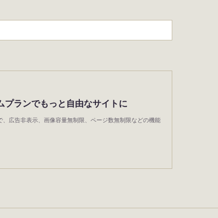
ムプランでもっと自由なサイトに
wndで、広告非表示、画像容量無制限、ページ数無制限などの機能
。