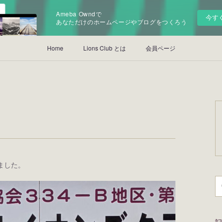
Ameba Owndで
今す
あなただけのホームページやブログをつくろう
Home
Lions Club とは
会員ページ
ました。