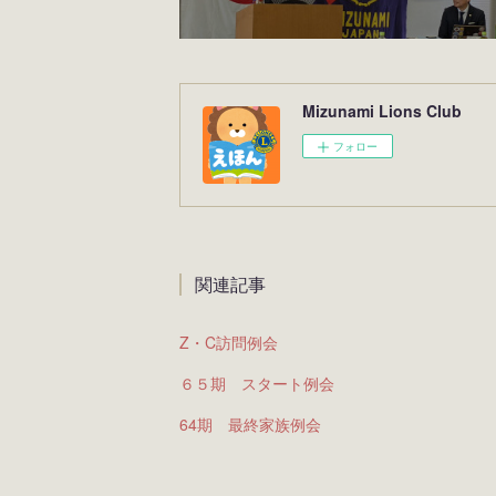
Mizunami Lions Club
フォロー
関連記事
Z・C訪問例会
６５期 スタート例会
64期 最終家族例会