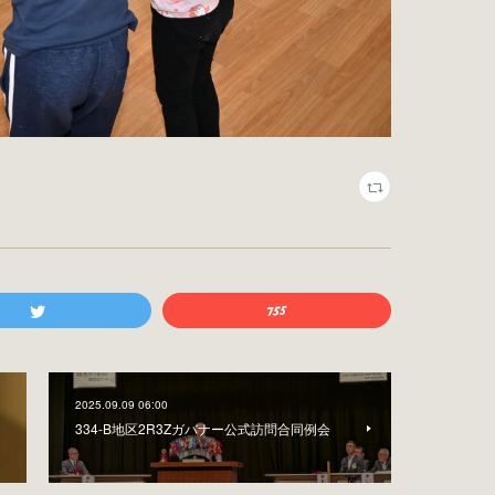
2025.09.09 06:00
334-B地区2R3Zガバナー公式訪問合同例会