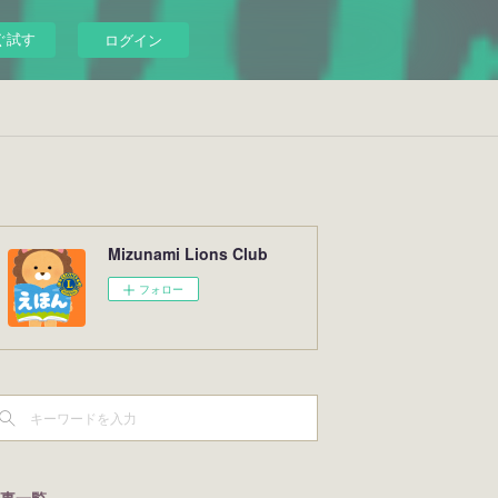
ぐ試す
ログイン
Mizunami Lions Club
フォロー