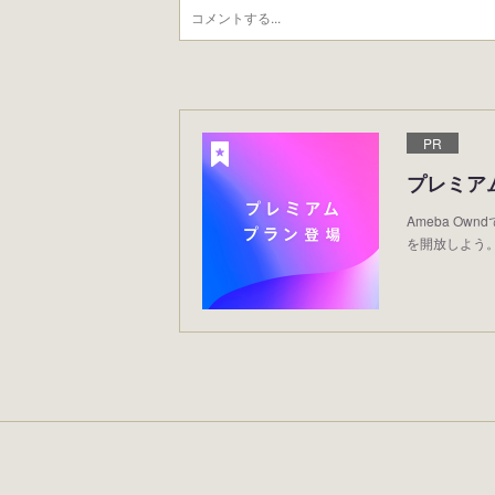
PR
プレミア
Ameba O
を開放しよう