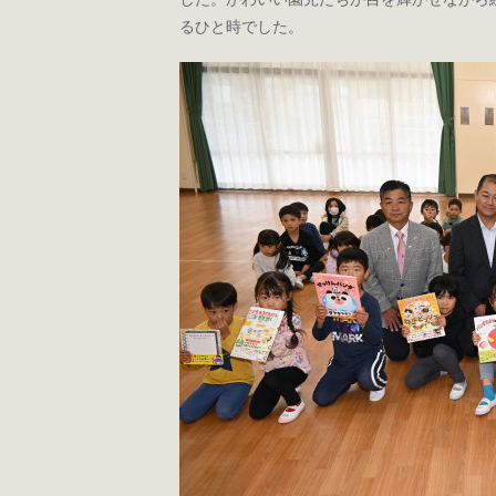
るひと時でした。