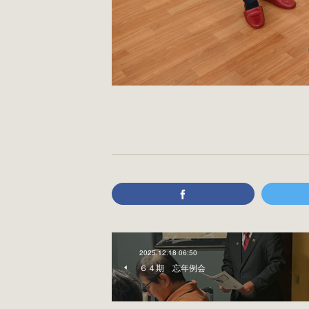
2025.12.18 06:50
６４期 忘年例会