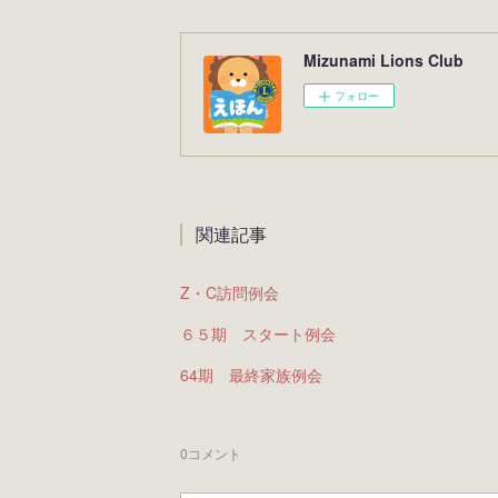
Mizunami Lions Club
フォロー
関連記事
Z・C訪問例会
６５期 スタート例会
64期 最終家族例会
0
コメント