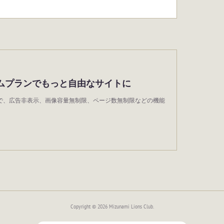
ムプランでもっと自由なサイトに
wndで、広告非表示、画像容量無制限、ページ数無制限などの機能
。
Copyright ©
2026
Mizunami Lions Club
.