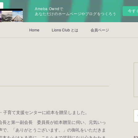
Ameba Owndで
今す
あなただけのホームページやブログをつくろう
Home
Lions Club とは
会員ページ
園・子育て支援センターに絵本を贈呈しました。
会長と第一副会長 委員長が絵本贈呈に伺い、元気いっ
声で、「ありがとうございます。」の御礼をいただきま
絵本をうけとる姿に、こちらまで笑顔になり心あたたま