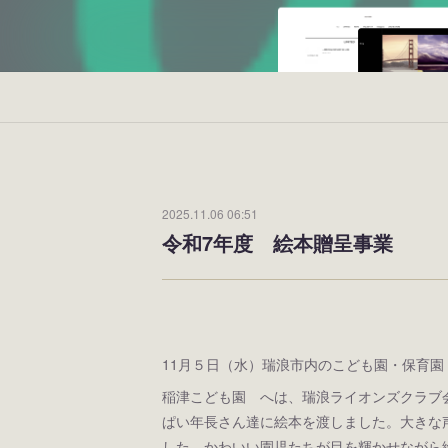
2025.11.06 06:51
令和7年度 絵本贈呈事業
11月５日（水）瑞浪市内のこども園・保育
稲津こども園 へは、瑞浪ライオンズクラブ
ぱい年長さん達に絵本を渡しました。大きな
した。かわいい園児たちが目を輝かせながら