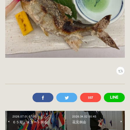
2026.07.01 07:00
2026.04.02 00:45
６５期 スタート例会
花見例会