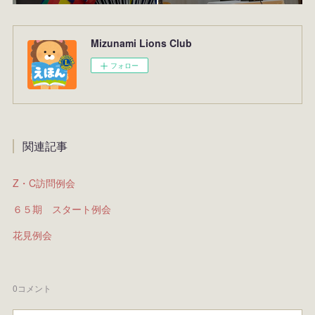
Mizunami Lions Club
フォロー
関連記事
Z・C訪問例会
６５期 スタート例会
花見例会
0
コメント