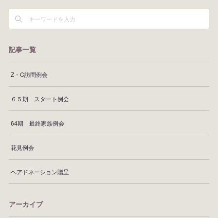
記事一覧
Z・C訪問例会
６５期 スタート例会
64期 最終家族例会
花見例会
ヘアドネーション贈呈
アーカイブ