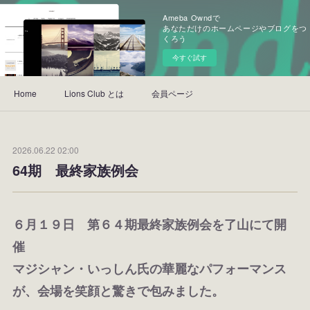
Ameba Owndで
あなただけのホームページやブログをつ
くろう
今すぐ試す
Home
Lions Club とは
会員ページ
2026.06.22 02:00
64期 最終家族例会
６月１９日 第６４期最終家族例会を了山にて開
催
マジシャン・いっしん氏の華麗なパフォーマンス
が、会場を笑顔と驚きで包みました。