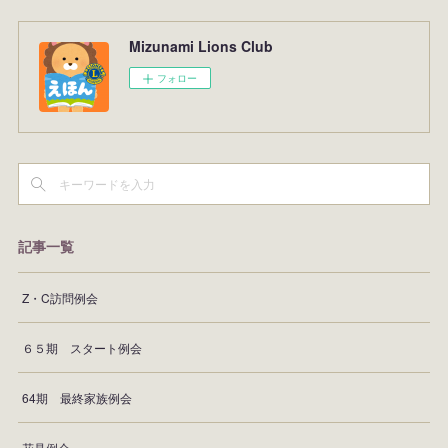
Mizunami Lions Club
フォロー
記事一覧
Z・C訪問例会
６５期 スタート例会
64期 最終家族例会
花見例会