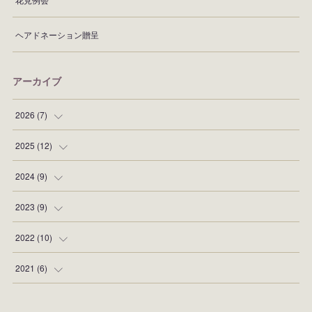
ヘアドネーション贈呈
アーカイブ
2026
(
7
)
(
1
)
2025
(
12
)
(
1
)
(
2
)
2024
(
9
)
(
1
)
(
1
)
(
2
)
2023
(
9
)
(
1
)
(
1
)
(
1
)
(
1
)
2022
(
10
)
(
2
)
(
1
)
(
2
)
(
1
)
(
1
)
2021
(
6
)
(
1
)
(
2
)
(
1
)
(
1
)
(
1
)
(
2
)