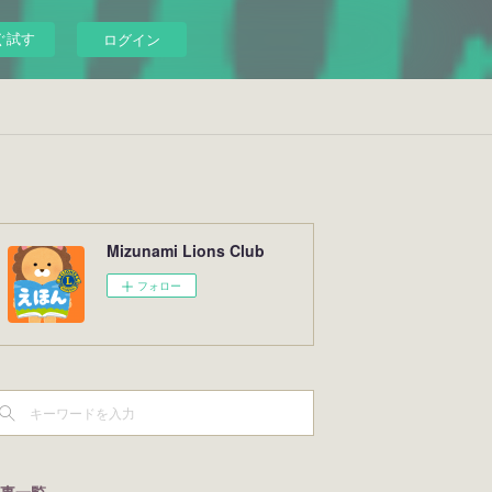
ぐ試す
ログイン
Mizunami Lions Club
フォロー