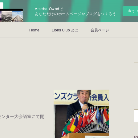
Ameba Owndで
今す
あなただけのホームページやブログをつくろう
Home
Lions Club とは
会員ページ
センター大会議室にて開