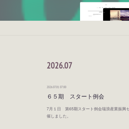
2026
.
07
2026.07.01 07:00
６５期 スタート例会
7月１日 第65期スタート例会瑞浪産業振興
催しました。