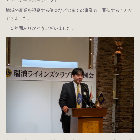
・「ヘアードネーション」
地域の産業を視察する例会などの多くの事業も、開催することが
できました。
１年間ありがとうございました。