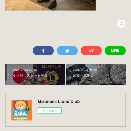
2025.07.03 00:43
2025.04.04 06:40
６４期 スタート例会
家族花見例会
Mizunami Lions Club
フォロー