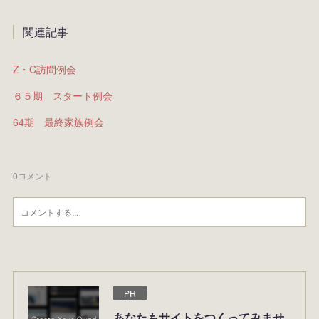
関連記事
Z・C訪問例会
６５期 スタート例会
64期 最終家族例会
0
コメント
PR
あなたもサイトをつくってみませ