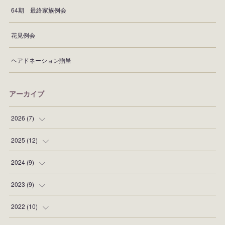
64期 最終家族例会
花見例会
ヘアドネーション贈呈
アーカイブ
2026
(
7
)
(
1
)
2025
(
12
)
(
1
)
(
2
)
2024
(
9
)
(
1
)
(
1
)
(
2
)
2023
(
9
)
(
1
)
(
1
)
(
1
)
(
1
)
2022
(
10
)
(
2
)
(
1
)