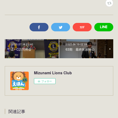
2025.07.18 01:40
2025.06.19 02:06
Z・C訪問例会
63期 最終家族例会
Mizunami Lions Club
フォロー
関連記事