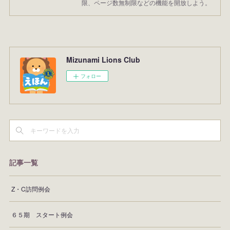
限、ページ数無制限などの機能を開放しよう。
Mizunami Lions Club
フォロー
記事一覧
Z・C訪問例会
６５期 スタート例会