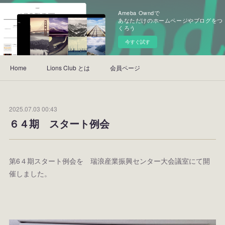
Ameba Owndで
あなただけのホームページやブログをつ
くろう
今すぐ試す
Home
Lions Club とは
会員ページ
2025.07.03 00:43
６４期 スタート例会
第6４期スタート例会を 瑞浪産業振興センター大会議室にて開
催しました。