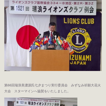
第66回瑞浪美濃源氏七夕まつり実行委員会 みずなみ祈願大花火
大会 スターマインへ協賛をいたしました。