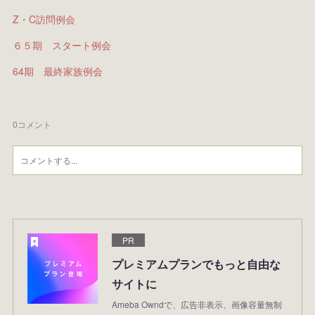
Z・C訪問例会
６５期 スタート例会
64期 最終家族例会
0
コメント
PR
プレミアムプランでもっと自由な
サイトに
Ameba Owndで、広告非表示、画像容量無制