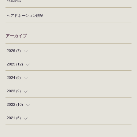
ヘアドネーション贈呈
アーカイブ
2026
(
7
)
(
1
)
2025
(
12
)
(
1
)
(
2
)
2024
(
9
)
(
1
)
(
1
)
(
2
)
2023
(
9
)
(
1
)
(
1
)
(
1
)
(
1
)
2022
(
10
)
(
2
)
(
1
)
(
2
)
(
1
)
(
1
)
2021
(
6
)
(
1
)
(
2
)
(
1
)
(
1
)
(
1
)
(
2
)