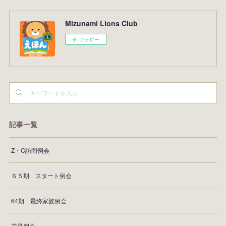
Mizunami Lions Club
フォロー
記事一覧
Z・C訪問例会
６５期 スタート例会
64期 最終家族例会
花見例会